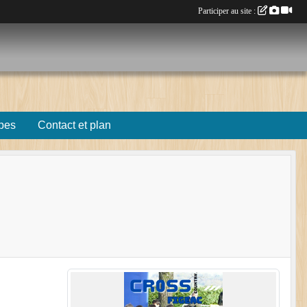
Participer au site :
pes
Contact et plan