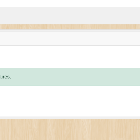
ires.