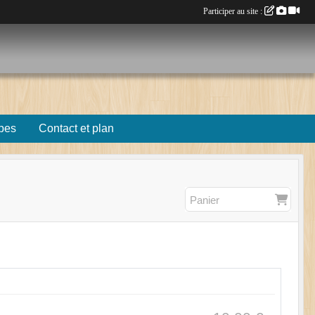
Participer au site :
pes
Contact et plan
Panier