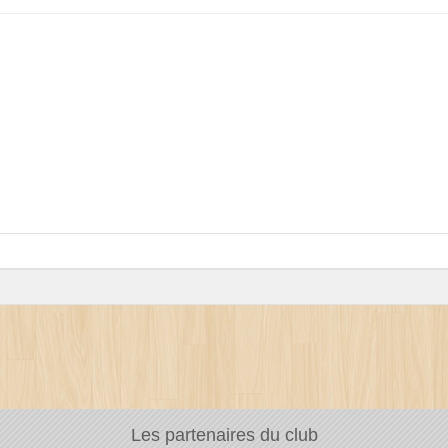
Les partenaires du club