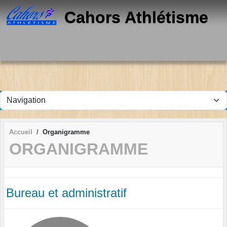
Panneau de gestion des cookies
Cahors Athlétisme
Accueil
Organigramme
ORGANIGRAMME
Bureau et administratif